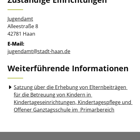
Jugendamt
Straße:
Hausnummer:
Alleestraße
8
PLZ:
Ort:
42781
Haan
E-Mail:
jugendamt@stadt-haan.de
Weiterführende Informationen
Satzung über die Erhebung von Elternbeiträgen 
für die Betreuung von Kindern in 
Kindertageseinrichtungen, Kindertagespflege und 
Offener Ganztagsschule im  Primarbereich