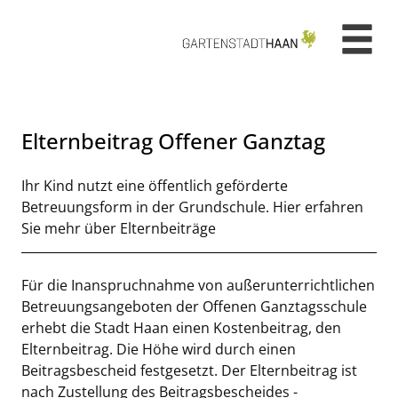
Zum Header
Zum Hauptinhalt
Zum Footer
Zum Hauptinhalt springen
Elternbeitrag Offener Ganztag
Kurzbeschreibung
Ihr Kind nutzt eine öffentlich geförderte
Betreuungsform in der Grundschule. Hier erfahren
Sie mehr über Elternbeiträge
Beschreibung
Für die Inanspruchnahme von außerunterrichtlichen
Betreuungsangeboten der Offenen Ganztagsschule
erhebt die Stadt Haan einen Kostenbeitrag, den
Elternbeitrag. Die Höhe wird durch einen
Beitragsbescheid festgesetzt. Der Elternbeitrag ist
nach Zustellung des Beitragsbescheides -