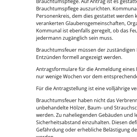
Brauchtumspflege. Auf Antrag ist es gestat
Brauchtumspflege auszurichten. Kommunal
Personenkreis, dem dies gestattet werden k
verankerten Glaubensgemeinschaften, Organ
Kommunal ist ebenfalls geregelt, ob das Fe
jedermann zugänglich sein muss.
Brauchtumsfeuer müssen der zuständigen B
Entzünden formell angezeigt werden.
Antragsformulare für die Anmeldung eine
nur wenige Wochen vor dem entsprechenden B
Für die Antragstellung ist eine volljährige 
Brauchtumsfeuer haben nicht das Verbrenne
unbehandelte Hölzer, Baum- und Strauchsch
werden. Zu naheliegenden Gebäuden und lei
Sicherheitsabstand einzuhalten. Diesen d
Gefährdung oder erhebliche Belästigung d