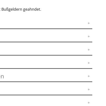
t Bußgeldern geahndet.
en