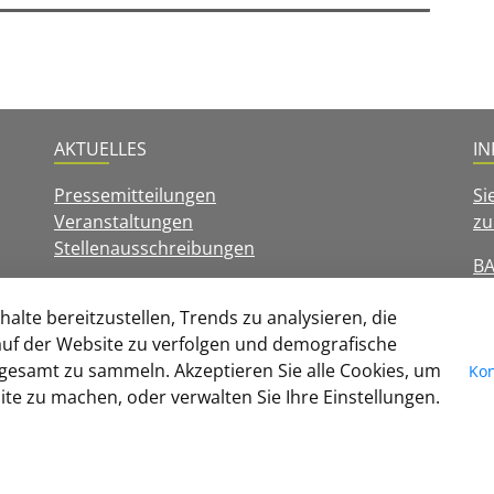
AKTUELLES
I
Pressemitteilungen
Si
Veranstaltungen
zu
Stellenausschreibungen
BA
D
alte bereitzustellen, Trends zu analysieren, die
I
uf der Website zu verfolgen und demografische
CO
gesamt zu sammeln. Akzeptieren Sie alle Cookies, um
Kon
te zu machen, oder verwalten Sie Ihre Einstellungen.