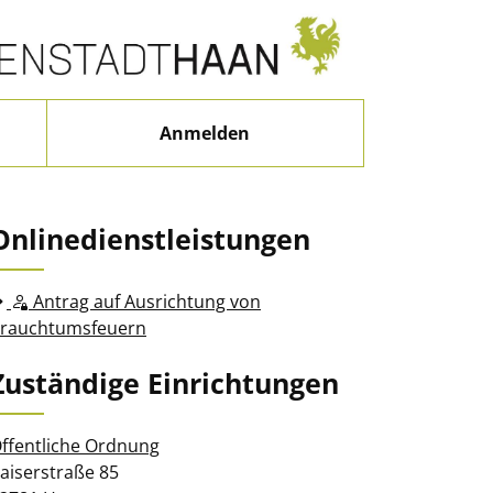
Anmelden
Onlinedienstleistungen
Antrag auf Ausrichtung von
rauchtumsfeuern
Zuständige Einrichtungen
ffentliche Ordnung
traße:
Hausnummer:
aiserstraße
85