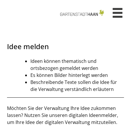
Zum Header
Zum Hauptinhalt
Zum Footer
Zum Hauptinhalt springen
Idee melden
Kurzbeschreibung
Ideen können thematisch und
ortsbezogen gemeldet werden
Es können Bilder hinterlegt werden
Beschreibende Texte sollen die Idee für
die Verwaltung verständlich erläutern
Beschreibung
Möchten Sie der Verwaltung Ihre Idee zukommen
lassen? Nutzen Sie unseren digitalen Ideenmelder,
um Ihre Idee der digitalen Verwaltung mitzuteilen.