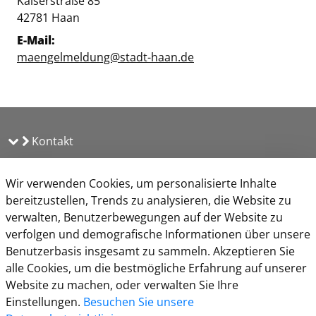
Straße:
Hausnummer:
Kaiserstraße
85
PLZ:
Ort:
42781
Haan
E-Mail:
maengelmeldung@stadt-haan.de
Kontakt
Aktuelles
Wir verwenden Cookies, um personalisierte Inhalte
bereitzustellen, Trends zu analysieren, die Website zu
Information
verwalten, Benutzerbewegungen auf der Website zu
verfolgen und demografische Informationen über unsere
Benutzerbasis insgesamt zu sammeln. Akzeptieren Sie
alle Cookies, um die bestmögliche Erfahrung auf unserer
Website zu machen, oder verwalten Sie Ihre
Einstellungen.
Besuchen Sie unsere