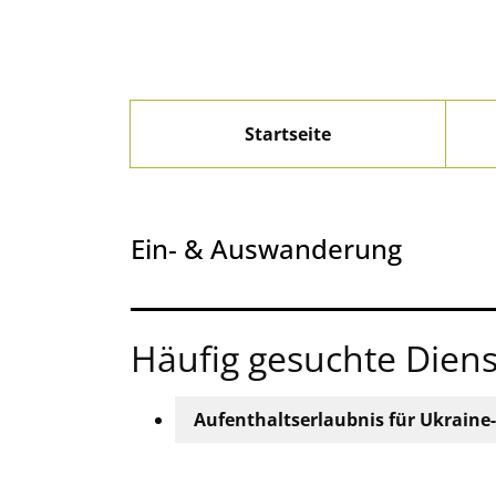
Zum Header
Zum Hauptinhalt
Zum Footer
Zum Hauptinhalt springen
Startseite
Ein- & Auswanderung
Häufig gesuchte Diens
Aufenthaltserlaubnis für Ukraine