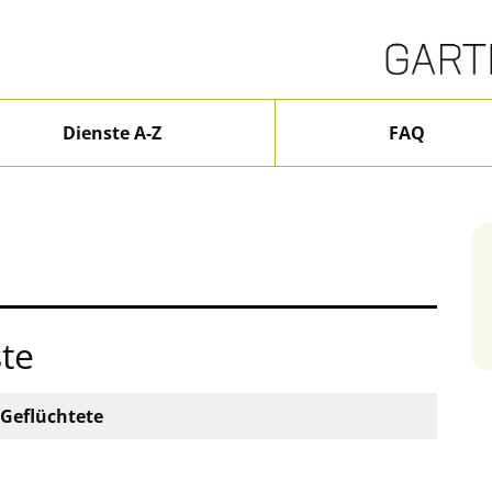
Dienste A-Z
FAQ
te
-Geflüchtete